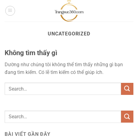
Bỏ
qua
nội
dung
UNCATEGORIZED
Không tìm thấy gì
Dường như chúng tôi không thể tìm thấy những gì bạn
đang tìm kiếm. Có lẽ tìm kiếm có thể giúp ích.
BÀI VIẾT GẦN ĐÂY