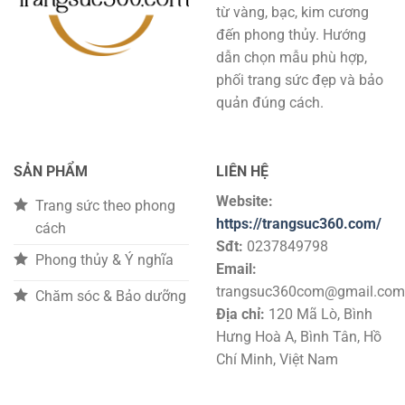
từ vàng, bạc, kim cương
đến phong thủy. Hướng
dẫn chọn mẫu phù hợp,
phối trang sức đẹp và bảo
quản đúng cách.
SẢN PHẨM
LIÊN HỆ
Website:
Trang sức theo phong
https://trangsuc360.com/
cách
Sđt:
0237849798
Phong thủy & Ý nghĩa
Email:
trangsuc360com@gmail.com
Chăm sóc & Bảo dưỡng
Địa chỉ:
120 Mã Lò, Bình
Hưng Hoà A, Bình Tân, Hồ
Chí Minh, Việt Nam