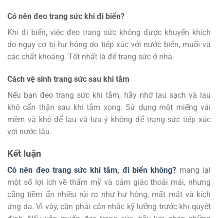
Có nên đeo trang sức khi đi biển?
Khi đi biển, việc đeo trang sức không được khuyến khích
do nguy cơ bị hư hỏng do tiếp xúc với nước biển, muối và
các chất khoáng. Tốt nhất là để trang sức ở nhà.
Cách vệ sinh trang sức sau khi tắm
Nếu bạn đeo trang sức khi tắm, hãy nhớ lau sạch và lau
khô cẩn thận sau khi tắm xong. Sử dụng một miếng vải
mềm và khô để lau và lưu ý không để trang sức tiếp xúc
với nước lâu.
Kết luận
Có nên đeo trang sức khi tắm, đi biển không?
mang lại
một số lợi ích về thẩm mỹ và cảm giác thoải mái, nhưng
cũng tiềm ẩn nhiều rủi ro như hư hỏng, mất mát và kích
ứng da. Vì vậy, cần phải cân nhắc kỹ lưỡng trước khi quyết