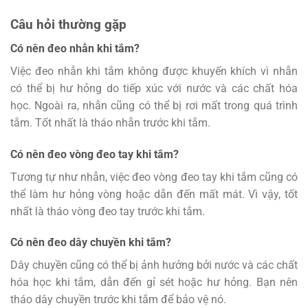
Câu hỏi thường gặp
Có nên đeo nhẫn khi tắm?
Việc đeo nhẫn khi tắm không được khuyến khích vì nhẫn
có thể bị hư hỏng do tiếp xúc với nước và các chất hóa
học. Ngoài ra, nhẫn cũng có thể bị rơi mất trong quá trình
tắm. Tốt nhất là tháo nhẫn trước khi tắm.
Có nên đeo vòng đeo tay khi tắm?
Tương tự như nhẫn, việc đeo vòng đeo tay khi tắm cũng có
thể làm hư hỏng vòng hoặc dẫn đến mất mát. Vì vậy, tốt
nhất là tháo vòng đeo tay trước khi tắm.
Có nên đeo dây chuyền khi tắm?
Dây chuyền cũng có thể bị ảnh hưởng bởi nước và các chất
hóa học khi tắm, dẫn đến gỉ sét hoặc hư hỏng. Bạn nên
tháo dây chuyền trước khi tắm để bảo vệ nó.