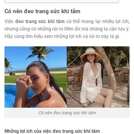
Có nên đeo trang sức khi tắm
Việc
đeo trang sức khi tắm
có thể mang lại nhiều lợi ích,
nhưng cũng có những rủi ro tiềm ẩn mà chúng ta cần lưu ý.
Hãy cùng tìm hiểu xem những lợi ích và rủi ro này là gì.
Có nên đeo trang sức khi tắm
Những lợi ích của việc đeo trang sức khi tắm