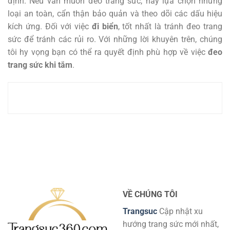
định. Nếu vẫn muốn đeo trang sức, hãy lựa chọn những
loại an toàn, cẩn thận bảo quản và theo dõi các dấu hiệu
kích ứng. Đối với việc
đi biển
, tốt nhất là tránh đeo trang
sức để tránh các rủi ro. Với những lời khuyên trên, chúng
tôi hy vọng bạn có thể ra quyết định phù hợp về việc
đeo
trang sức khi tắm
.
VỀ CHÚNG TÔI
Trangsuc
Cập nhật xu
hướng trang sức mới nhất,