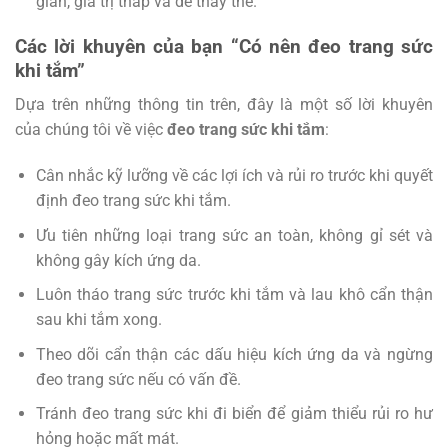
giản, giá trị thấp và dễ thay thế.
Các lời khuyên của bạn “Có nên đeo trang sức
khi tắm”
Dựa trên những thông tin trên, đây là một số lời khuyên
của chúng tôi về việc
đeo trang sức khi tắm
:
Cân nhắc kỹ lưỡng về các lợi ích và rủi ro trước khi quyết
định đeo trang sức khi tắm.
Ưu tiên những loại trang sức an toàn, không gỉ sét và
không gây kích ứng da.
Luôn tháo trang sức trước khi tắm và lau khô cẩn thận
sau khi tắm xong.
Theo dõi cẩn thận các dấu hiệu kích ứng da và ngừng
đeo trang sức nếu có vấn đề.
Tránh đeo trang sức khi đi biển để giảm thiểu rủi ro hư
hỏng hoặc mất mát.