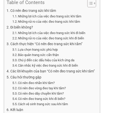
Table of Contents
Có nên đeo trang sức khi tắm
Những lợi ích của việc đeo trang sức khi tắm
Những rủi ro của việc đeo trang sức khi tắm
Đi biển không?
Những lợi ích của việc đeo trang sức khi đi biển
Những rủi ro của việc đeo trang sức khi đi biển
Cách thực hiện “Có nên đeo trang sức khi tắm”
Lựa chọn trang sức phù hợp
Bảo quản trang sức cẩn thận
Chú ý đến các dấu hiệu của kích ứng da
Cân nhắc kỹ việc đeo trang sức khi đi biển
Các lời khuyên của bạn “Có nên đeo trang sức khi tắm”
Câu hỏi thường gặp
Có nên đeo nhẫn khi tắm?
Có nên đeo vòng đeo tay khi tắm?
Có nên đeo dây chuyền khi tắm?
Có nên đeo trang sức khi đi biển?
Cách vệ sinh trang sức sau khi tắm
Kết luận