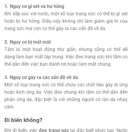
1. Nguy cơ gỉ sét và hư hỏng
Khi tiếp xúc với nước, một số loại trang sức có thể bị gỉ sét
hoặc bị hư hỏng. Điều này không chỉ làm giảm giá trị của
trang sức mà còn có thể gây ra các vấn đề về da.
2. Nguy cơ bị mất mát
Tắm là một hoạt động thư giãn, nhưng cũng có thể dễ
dàng làm bạn mất tập trung. Việc đeo trang sức khi tắm có
thể dẫn đến việc bạn đánh rơi hoặc làm mất chúng.
3. Nguy cơ gây ra các vấn đề về da
Một số loại trang sức có thể chứa các chất liệu gây dị ứng
hoặc kích ứng da. Việc đeo chúng khi tắm có thể dẫn đến
phản ứng da, đặc biệt là với những người có làn da nhạy
cảm.
Đi biển không?
Khi đi biển, việc
đeo trang sức
lại đặc biệt phức tạp. Nước