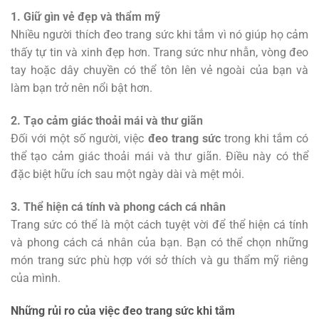
1. Giữ gìn vẻ đẹp và thẩm mỹ
Nhiều người thích đeo trang sức khi tắm vì nó giúp họ cảm
thấy tự tin và xinh đẹp hơn. Trang sức như nhẫn, vòng đeo
tay hoặc dây chuyền có thể tôn lên vẻ ngoài của bạn và
làm bạn trở nên nổi bật hơn.
2. Tạo cảm giác thoải mái và thư giãn
Đối với một số người, việc
đeo trang sức
trong khi tắm có
thể tạo cảm giác thoải mái và thư giãn. Điều này có thể
đặc biệt hữu ích sau một ngày dài và mệt mỏi.
3. Thể hiện cá tính và phong cách cá nhân
Trang sức có thể là một cách tuyệt vời để thể hiện cá tính
và phong cách cá nhân của bạn. Bạn có thể chọn những
món trang sức phù hợp với sở thích và gu thẩm mỹ riêng
của mình.
Những rủi ro của việc đeo trang sức khi tắm