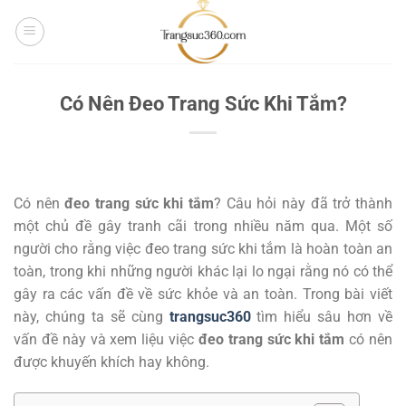
Bỏ
qua
nội
dung
Có Nên Đeo Trang Sức Khi Tắm?
Có nên
đeo trang sức khi tắm
? Câu hỏi này đã trở thành
một chủ đề gây tranh cãi trong nhiều năm qua. Một số
người cho rằng việc đeo trang sức khi tắm là hoàn toàn an
toàn, trong khi những người khác lại lo ngại rằng nó có thể
gây ra các vấn đề về sức khỏe và an toàn. Trong bài viết
này, chúng ta sẽ cùng
trangsuc360
tìm hiểu sâu hơn về
vấn đề này và xem liệu việc
đeo trang sức khi tắm
có nên
được khuyến khích hay không.