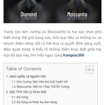
Trang sức kim cương và Moissanite là hai lựa chọn phổ
biến trong thế giới trang sức, mỗi loại đều có những ưu và
nhược điểm riêng. Để có thể đưa ra quyết định sáng suốt,
điều quan trọng là hiểu rõ những điểm khác biệt giữa hai
loại đá quý này, tìm hiểu ngay cùng
trangsuc360
.
Table of Contents
Định nghĩa và Nguồn Gốc
Kim Cương: Một Viên Đá Quý Tuyệt Vời
Moissanite: Một Sự Thay Thế Ấn Tượng
Đặc Tính Vật Lý Khác Biệt
Độ Cứng
Độ Sáng và Phản Xạ Ánh Sáng