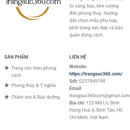
từ vàng, bạc, kim cương
đến phong thủy. Hướng
dẫn chọn mẫu phù hợp,
phối trang sức đẹp và bảo
quản đúng cách.
SẢN PHẨM
LIÊN HỆ
Website:
Trang sức theo phong
https://trangsuc360.com/
cách
Sđt:
0237849798
Phong thủy & Ý nghĩa
Email:
trangsuc360com@gmail.com
Chăm sóc & Bảo dưỡng
Địa chỉ:
120 Mã Lò, Bình
Hưng Hoà A, Bình Tân, Hồ
Chí Minh, Việt Nam