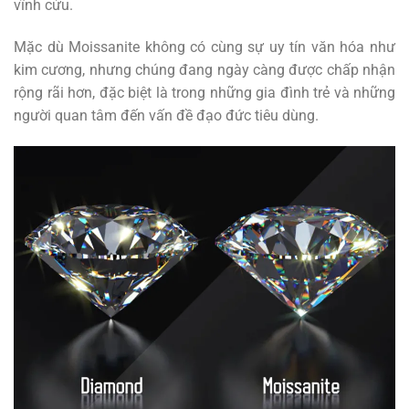
vĩnh cửu.
Mặc dù Moissanite không có cùng sự uy tín văn hóa như
kim cương, nhưng chúng đang ngày càng được chấp nhận
rộng rãi hơn, đặc biệt là trong những gia đình trẻ và những
người quan tâm đến vấn đề đạo đức tiêu dùng.