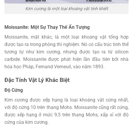
Kim cương là một loại khoáng vật tinh khiết
Moissanite: Một Sự Thay Thế Ấn Tượng
Moissanite, mặt khác, là một loại khoáng vật tổng hợp
được tạo ra trong phòng thí nghiệm. Nó có cấu trúc tinh thể
tương tự như kim cương, nhưng được tạo ra từ silicon
carbide. Moissanite được phát hiện lần đầu tiên bởi nhà
hóa học Pháp, Fernand Verneuil, vào năm 1893.
Đặc Tính Vật Lý Khác Biệt
Độ Cứng
Kim cương được xếp hạng là loại khoáng vật cứng nhất,
với độ cứng 10 trên thang Mohs. Moissanite cũng rất cứng,
được xếp hạng ở mức 9,5 trên thang Mohs, xấp xỉ với độ
cứng của kim cương.