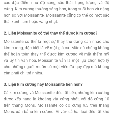
các đặc điểm như độ sáng, sắc thái, trọng lượng và độ
cứng. Kim cương thường sáng hơn, trong suốt hơn và nặng
hơn so với Moissanite. Moissanite cũng có thể có một sắc
thái xanh lam hoặc vàng nhạt.
2. Liệu Moissanite có thể thay thế được kim cương?
Moissanite có thể là một sự thay thế đáng cân nhắc cho
kim cương, đặc biệt là về mặt giá cả. Mặc dù chúng không
thể hoàn toàn thay thế được kim cương về mặt thẩm mỹ
và uy tín văn hóa, Moissanite vẫn là một lựa chọn hợp lý
cho những người muốn có một viên đá quý đẹp mà không
cần phải chi trả nhiều.
3. Liệu kim cương hay Moissanite bền hơn?
Cả kim cương và Moissanite đều rất bền, nhưng kim cương
được xếp hạng là khoáng vật cứng nhất, với độ cứng 10
trên thang Mohs. Moissanite có độ cứng 9,5 trên thang
Mohs, gần bằng kim cương. Vì vậy, cả hai loại đều rất khó