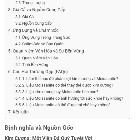
Trọng Lượng
Giá Cả và Nguồn Cung Cấp
Giá Cả
Nguồn Cung Cấp
Ứng Dụng và Chăm Sóc
Ứng Dụng Trong Trang Sức
Chăm Sóc và Bảo Quản
Quan Niệm Văn Hóa và Sự Bền Vững
Quan Niệm Văn Hóa
Tính Bền Vững
Câu Hỏi Thường Gặp (FAQs)
1. Làm thế nào để phân biệt kim cương và Moissanite?
2. Liệu Moissanite có thể thay thế được kim cương?
3. Liệu kim cương hay Moissanite bền hơn?
4. Liệu Moissanite có ảnh hưởng tới sức khỏe hay không?
5. Liệu Moissanite có thể được tái chế hay không?
Kết luận
Định nghĩa và Nguồn Gốc
Kim Cương: Một Viên Đá Quý Tuyệt Vời