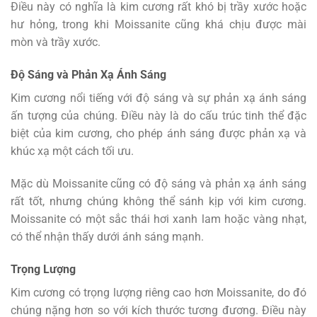
Điều này có nghĩa là kim cương rất khó bị trầy xước hoặc
hư hỏng, trong khi Moissanite cũng khá chịu được mài
mòn và trầy xước.
Độ Sáng và Phản Xạ Ánh Sáng
Kim cương nổi tiếng với độ sáng và sự phản xạ ánh sáng
ấn tượng của chúng. Điều này là do cấu trúc tinh thể đặc
biệt của kim cương, cho phép ánh sáng được phản xạ và
khúc xạ một cách tối ưu.
Mặc dù Moissanite cũng có độ sáng và phản xạ ánh sáng
rất tốt, nhưng chúng không thể sánh kịp với kim cương.
Moissanite có một sắc thái hơi xanh lam hoặc vàng nhạt,
có thể nhận thấy dưới ánh sáng mạnh.
Trọng Lượng
Kim cương có trọng lượng riêng cao hơn Moissanite, do đó
chúng nặng hơn so với kích thước tương đương. Điều này