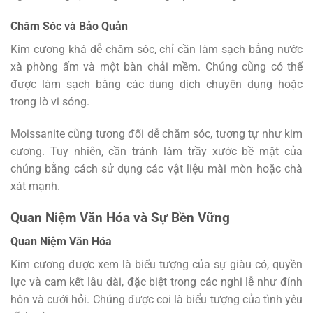
Chăm Sóc và Bảo Quản
Kim cương khá dễ chăm sóc, chỉ cần làm sạch bằng nước
xà phòng ấm và một bàn chải mềm. Chúng cũng có thể
được làm sạch bằng các dung dịch chuyên dụng hoặc
trong lò vi sóng.
Moissanite cũng tương đối dễ chăm sóc, tương tự như kim
cương. Tuy nhiên, cần tránh làm trầy xước bề mặt của
chúng bằng cách sử dụng các vật liệu mài mòn hoặc chà
xát mạnh.
Quan Niệm Văn Hóa và Sự Bền Vững
Quan Niệm Văn Hóa
Kim cương được xem là biểu tượng của sự giàu có, quyền
lực và cam kết lâu dài, đặc biệt trong các nghi lễ như đính
hôn và cưới hỏi. Chúng được coi là biểu tượng của tình yêu